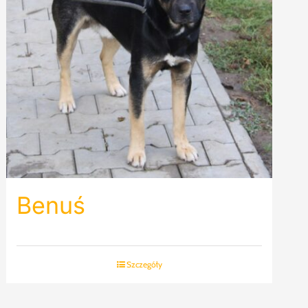
Benuś
Szczegóły