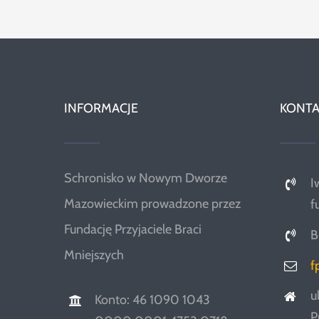
INFORMACJE
KONTA
Schronisko w Nowym Dworze
I
Mazowieckim prowadzone przez
f
Fundację Przyjaciele Braci
B
Mniejszych
f
u
Konto: 46 1090 1043
P