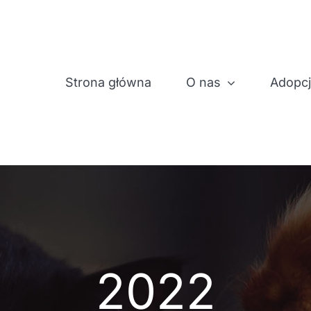
Strona główna
O nas
Adopc
2022