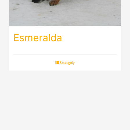
Esmeralda
Szczegóły