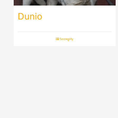
Dunio
Szczegóły