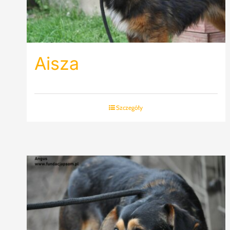
Aisza
Szczegóły