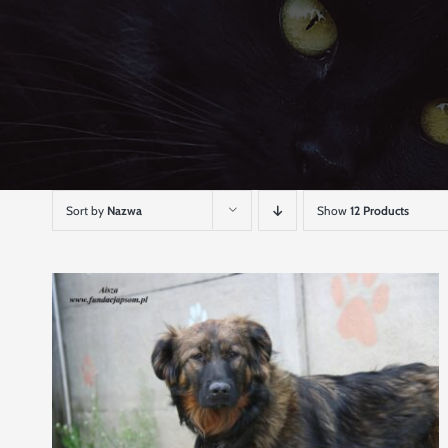
Sort by
Nazwa
Show
12 Products