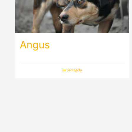
Angus
Szczegóły