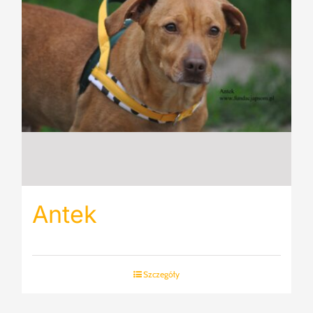
Antek
Szczegóły