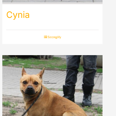
Cynia
Szczegóły