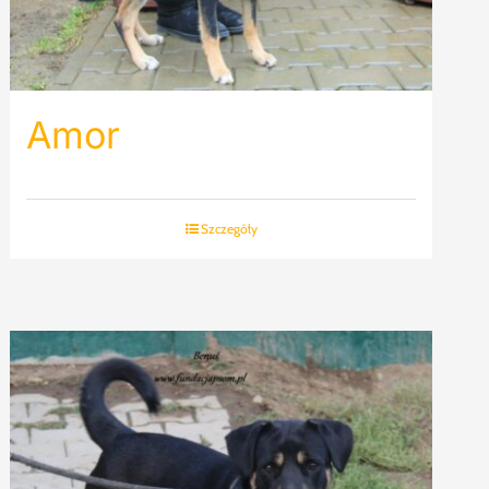
Amor
Szczegóły