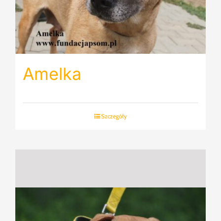
Amelka
Szczegóły