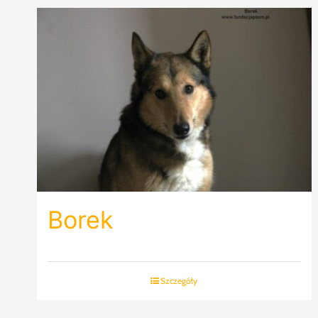
Borek
Szczegóły