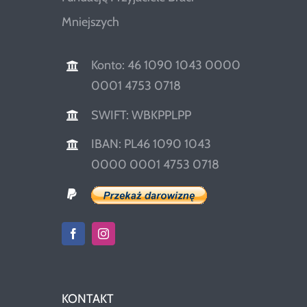
Mniejszych
Konto: 46 1090 1043 0000
0001 4753 0718
SWIFT: WBKPPLPP
IBAN: PL46 1090 1043
0000 0001 4753 0718
KONTAKT