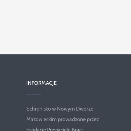
INFORMACJE
Schronisko w Nowym Dworze
Mazowieckim prowadzone przez
Fundację Przyjaciele Braci