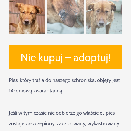
Nie kupuj – adoptuj!
Pies, który trafia do naszego schroniska, objęty jest
14-dniową kwarantanną.
Jeśli w tym czasie nie odbierze go właściciel, pies
zostaje zaszczepiony, zaczipowany, wykastrowany i