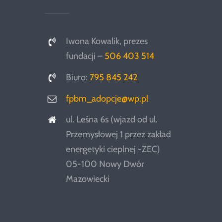
Iwona Kowalik, prezes
fundacji –
506 403 514
Biuro:
795 845 242
fpbm_adopcje@wp.pl
ul. Leśna 6s (wjazd od ul.
Przemysłowej 1 przez zakład
energetyki cieplnej -ZEC)
05-100 Nowy Dwór
Mazowiecki