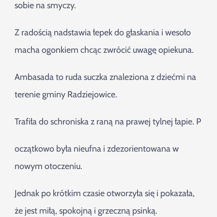
sobie na smyczy.
Z radością nadstawia łepek do głaskania i wesoło
macha ogonkiem chcąc zwrócić uwagę opiekuna.
Ambasada to ruda suczka znaleziona z dziećmi na
terenie gminy Radziejowice.
Trafiła do schroniska z raną na prawej tylnej łapie. P
oczątkowo była nieufna i zdezorientowana w
nowym otoczeniu.
Jednak po krótkim czasie otworzyła się i pokazała,
że jest miłą, spokojną i grzeczną psinką.