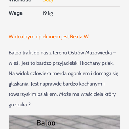
Waga
19 kg
Wirtualnym opiekunem jest Beata W
Baloo trafił do nas z terenu Ostrów Mazowiecka –
wieś . Jest to bardzo przyjacielski i kochany psiak.
Na widok człowieka merda ogonkiem i domaga się
głaskania. Jest naprawdę bardzo kochanym i
towarzyskim psiakiem. Może ma właściciela który
go szuka ?