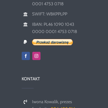
0001 4753 0718
SWIFT: WBKPPLPP
IBAN: PL46 1090 1043
0000 0001 4753 0718
KONTAKT
Iwona Kowalik, prezes