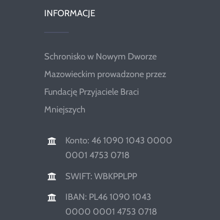
INFORMACJE
Schronisko w Nowym Dworze
Mazowieckim prowadzone przez
Fundację Przyjaciele Braci
Mniejszych
Konto: 46 1090 1043 0000
0001 4753 0718
SWIFT: WBKPPLPP
IBAN: PL46 1090 1043
0000 0001 4753 0718