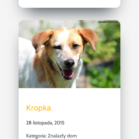
Kropka
28 listopada, 2015
Kategoria:
Znalazły dom