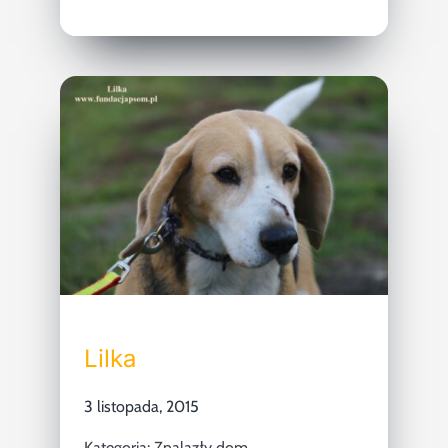
Lilka
3 listopada, 2015
Kategoria:
Znalazły dom