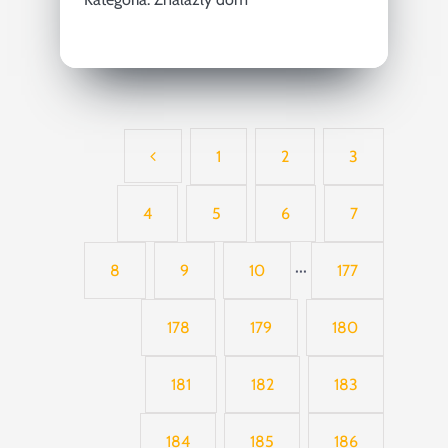
1
2
3
4
5
6
7
8
9
10
···
177
178
179
180
181
182
183
184
185
186